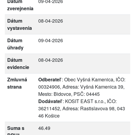
Dátum
09-04-2026
zverejnenia
Dátum
08-04-2026
vystavenia
Dátum
09-04-2026
úhrady
Dátum
08-04-2026
evidencie
Zmluvná
Odberateľ
: Obec Vyšná Kamenica, IČO:
strana
00324906, Adresa: Vyšná Kamenica 39,
Mesto: Bidovce, PSČ: 04445
Dodávateľ
: KOSIT EAST s.r.o., IČO:
36211452, Adresa: Rastislavova 98, 043
46 Košice
Suma s
46.49