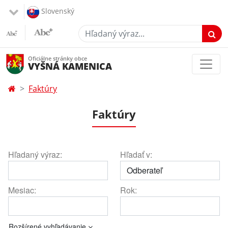
Slovenský
Hľadaný výraz...
Oficiálne stránky obce
VYŠNÁ KAMENICA
Faktúry
Faktúry
Hľadaný výraz:
Hľadať v:
Mesiac:
Rok:
Rozšírené vyhľadávanie