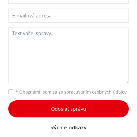
*
Oboznámil som sa so
spracúvaním osobných údajov
Odoslať správu
Rýchle odkazy