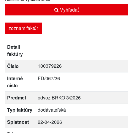
Vyhľadať
zoznam faktúr
Detail
faktúry
100379226
Číslo
Interné
FD/067/26
číslo
Predmet
odvoz BRKO 3/2026
Typ faktúry
dodávateľská
Splatnosť
22-04-2026