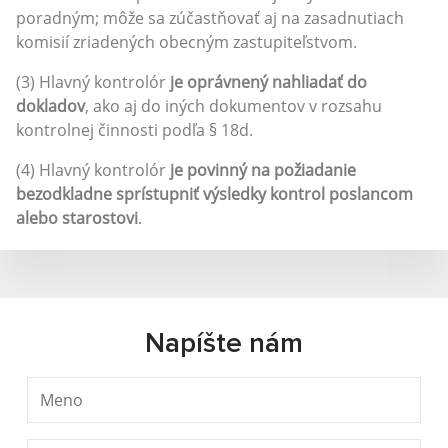
poradným; môže sa zúčastňovať aj na zasadnutiach
komisií zriadených obecným zastupiteľstvom.
(3) Hlavný kontrolór
je oprávnený nahliadať do
dokladov
, ako aj do iných dokumentov v rozsahu
kontrolnej činnosti podľa § 18d.
(4) Hlavný kontrolór
je povinný na požiadanie
bezodkladne sprístupniť výsledky kontrol poslancom
alebo starostovi
.
Napíšte nám