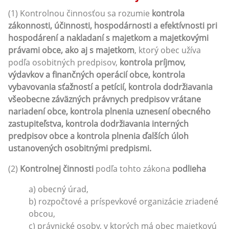
(1) Kontrolnou činnosťou sa rozumie
kontrola
zákonnosti, účinnosti, hospodárnosti a efektívnosti pri
hospodárení a nakladaní s majetkom a majetkovými
právami obce, ako aj s majetkom
, ktorý obec užíva
podľa osobitných predpisov,
kontrola príjmov,
výdavkov a finančných operácií obce, kontrola
vybavovania sťažností a petícií, kontrola dodržiavania
všeobecne záväzných právnych predpisov vrátane
nariadení obce, kontrola plnenia uznesení obecného
zastupiteľstva, kontrola dodržiavania interných
predpisov obce a kontrola plnenia ďalších úloh
ustanovených osobitnými predpismi.
(2)
Kontrolnej činnosti
podľa tohto zákona
podlieha
a) obecný úrad,
b) rozpočtové a príspevkové organizácie zriadené
obcou,
c) právnické osoby, v ktorých má obec majetkovú