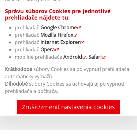
Správu súborov Cookies pre jednotlivé
prehliadače nájdete tu:
prehliadač
Google Chrome
prehliadač
Mozilla Firefox
prehliadač
Internet Explorer
prehliadač
Opera
mobilne prehliadače
Android
,
Safari
Krátkodobé
súbory Cookies sa po vypnutí prehliadača
automaticky vymažú.
Dlhodobé
súbory Cookies sa uchovajú aj po vypnutí
prehliadača a počítača.
Zrušiť/zmeniť nastavenia cookies