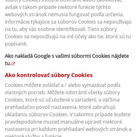
avšak v takom prípade niektoré funkcie týchto
webových stránok nemusia fungovať podľa určenia.
Informácie týkajúce sa súborov Cookies sa nepoužívajú
na to, aby vás osobne identifikovali. Tieto súbory
Cookies sa nepoužívajú na iné účely ako tie, ktoré sú tu
popísané.
Ako nakladá Google s vašimi súbormi Cookies nájdete
tu
.
Ako kontrolovať súbory Cookies
Cookies môžete ovládať a / alebo vymazávať podľa
vlastných potrieb. Môžete odstrániť všetky súbory
Cookies, ktoré sú už uložené v zariadení, a väčšina
prehliadačov povolí nastavenia, ktoré zabraňujú
ukladaniu súborov Cookies. V takomto prípade budete
pravdepodobne musieť manuálne upraviť niektoré
nastavenia pri každom prehliadaní webových stránok a
niektoré služby a funkcie.