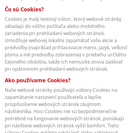
Čo sú Cookies?
Cookies je malý textový súbor, ktorý webové stránky
ukladajú do vášho počítača alebo mobilného
zariadenia pri prehliadaní webových stránok.
Umožňuje webovej lokalite zapamätať vaše akcie a
predvoľby (napríklad prihlasovacie meno, jazyk, veľkosť
písma a iné predvoľby zobrazenia) v priebehu určitého
časového obdobia, takže ich nemusíte znova zadávať
pri opätovnom prehliadaní webových stránok.
Ako používame Cookies?
Naše webové stránky používajú súbory Cookies na
zapamätanie nastavení používateľa a lepšie
prispôsobenie webových stránok záujmom
návštevníka. Hoci Cookies nie sú bezpodmienečne
potrebné na fungovanie webových stránok, ponúkajú
pri návšteve webových stránok vyšší komfort. Tieto
súbory Cookies môžete odstrániť alebo zablokovať,