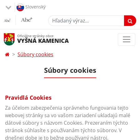
Slovenský
Hľadaný výraz...
Oficiálne stránky obce
VYŠNÁ KAMENICA
Súbory cookies
Súbory cookies
Pravidlá Cookies
Za účelom zabezpečenia správneho fungovania tejto
webovej stránky sa vo vašom zariadení ukladajú malé
dátové súbory s názvom Cookies. Prezeraním týchto
stránok súhlasíte s používanám týchto súborov. V
dnešnej dobe je to bežne používaný nástroj.