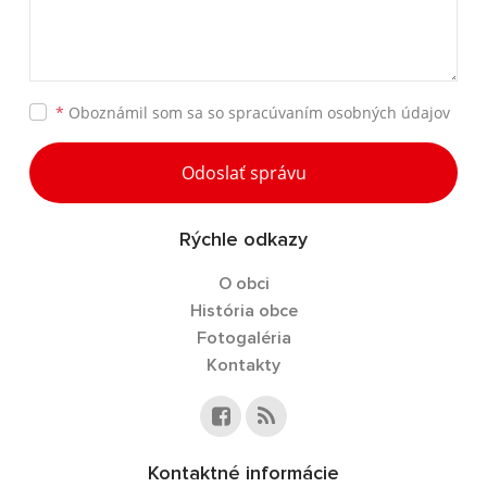
*
Oboznámil som sa so
spracúvaním osobných údajov
Odoslať správu
Rýchle odkazy
O obci
História obce
Fotogaléria
Kontakty
Kontaktné informácie