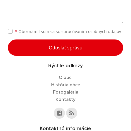
*
Oboznámil som sa so
spracúvaním osobných údajov
Odoslať správu
Rýchle odkazy
O obci
História obce
Fotogaléria
Kontakty
Kontaktné informácie