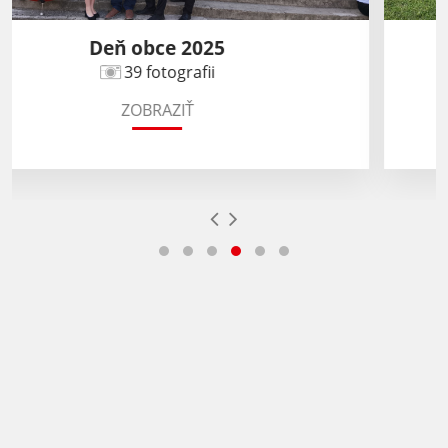
DHZ Vyšná Kamenica
16 fotografii
ZOBRAZIŤ