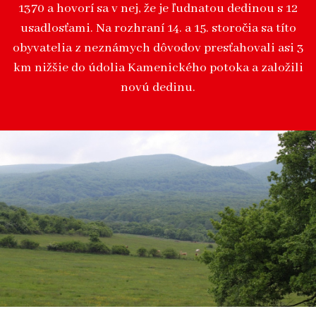
1370 a hovorí sa v nej, že je ľudnatou dedinou s 12
usadlosťami. Na rozhraní 14. a 15. storočia sa títo
obyvatelia z neznámych dôvodov presťahovali asi 3
km nižšie do údolia Kamenického potoka a založili
novú dedinu.