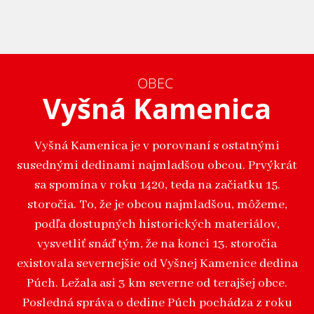
OBEC
Vyšná Kamenica
Vyšná Kamenica je v porovnaní s ostatnými
susednými dedinami najmladšou obcou. Prvýkrát
sa spomína v roku 1420, teda na začiatku 15.
storočia. To, že je obcou najmladšou, môžeme,
podľa dostupných historických materiálov,
vysvetliť snáď tým, že na konci 13. storočia
existovala severnejšie od Vyšnej Kamenice dedina
Púch. Ležala asi 3 km severne od terajšej obce.
Posledná správa o dedine Púch pochádza z roku