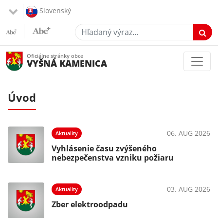
Slovenský
Hľadaný výraz...
Oficiálne stránky obce
VYŠNÁ KAMENICA
Úvod
026
06. AUG 2026
Aktuality
Vyhlásenie času zvýšeného
nebezpečenstva vzniku požiaru
026
03. AUG 2026
Aktuality
ia
Zber elektroodpadu