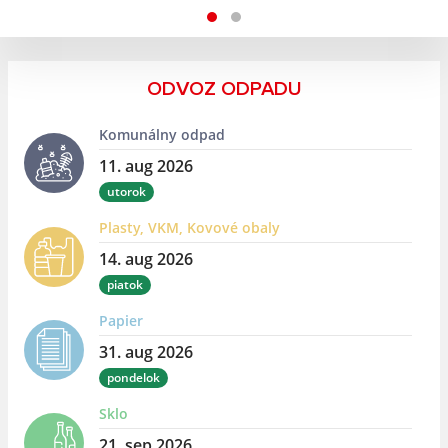
ODVOZ ODPADU
Komunálny odpad
11. aug 2026
utorok
Plasty, VKM, Kovové obaly
14. aug 2026
piatok
Papier
31. aug 2026
pondelok
Sklo
21. sep 2026