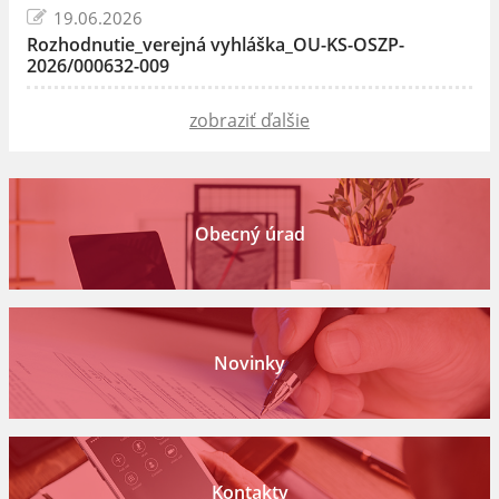
19.06.2026
Rozhodnutie_verejná vyhláška_OU-KS-OSZP-
2026/000632-009
zobraziť ďalšie
Obecný úrad
Novinky
Kontakty