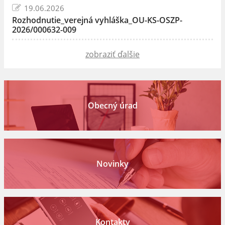
19.06.2026
Rozhodnutie_verejná vyhláška_OU-KS-OSZP-
2026/000632-009
zobraziť ďalšie
Obecný úrad
Novinky
Kontakty