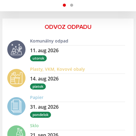
ODVOZ ODPADU
Komunálny odpad
11. aug 2026
utorok
Plasty, VKM, Kovové obaly
14. aug 2026
piatok
Papier
31. aug 2026
pondelok
Sklo
21. sep 2026