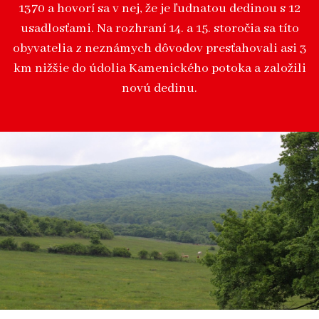
1370 a hovorí sa v nej, že je ľudnatou dedinou s 12
usadlosťami. Na rozhraní 14. a 15. storočia sa títo
obyvatelia z neznámych dôvodov presťahovali asi 3
km nižšie do údolia Kamenického potoka a založili
novú dedinu.