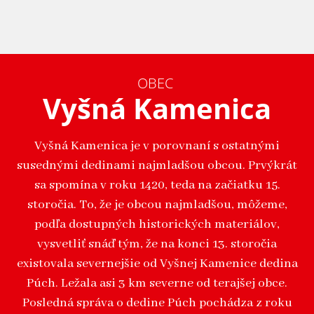
OBEC
Vyšná Kamenica
Vyšná Kamenica je v porovnaní s ostatnými
susednými dedinami najmladšou obcou. Prvýkrát
sa spomína v roku 1420, teda na začiatku 15.
storočia. To, že je obcou najmladšou, môžeme,
podľa dostupných historických materiálov,
vysvetliť snáď tým, že na konci 13. storočia
existovala severnejšie od Vyšnej Kamenice dedina
Púch. Ležala asi 3 km severne od terajšej obce.
Posledná správa o dedine Púch pochádza z roku