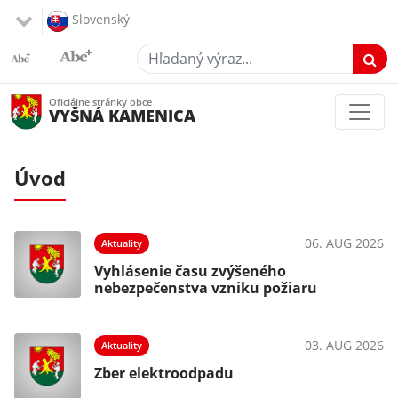
Slovenský
Hľadaný výraz...
Oficiálne stránky obce
VYŠNÁ KAMENICA
Úvod
026
06. AUG 2026
Aktuality
Vyhlásenie času zvýšeného
nebezpečenstva vzniku požiaru
026
03. AUG 2026
Aktuality
ia
Zber elektroodpadu