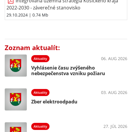
Integrovaná územná stratégia Košického kraja
2022-2030 - záverečné stanovisko
29.10.2024
| 0.74 Mb
Zoznam aktualít:
06. AUG 2026
Aktuality
Vyhlásenie času zvýšeného
nebezpečenstva vzniku požiaru
03. AUG 2026
Aktuality
Zber elektroodpadu
27. JÚL 2026
Aktuality