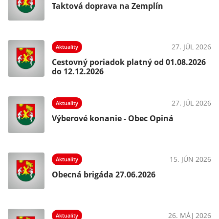
Taktová doprava na Zemplín
27. JÚL 2026
Aktuality
Cestovný poriadok platný od 01.08.2026
do 12.12.2026
27. JÚL 2026
Aktuality
Výberové konanie - Obec Opiná
15. JÚN 2026
Aktuality
Obecná brigáda 27.06.2026
26. MÁJ 2026
Aktuality