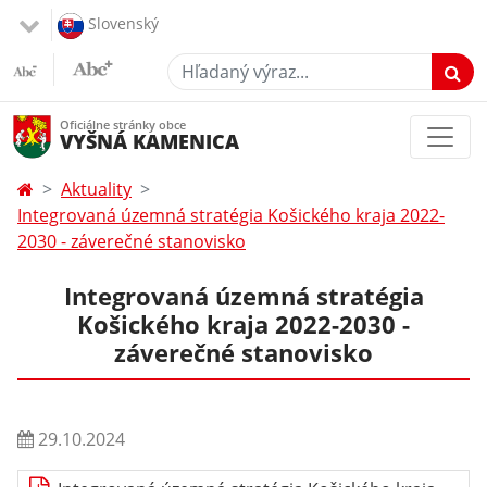
Slovenský
Hľadaný výraz...
Oficiálne stránky obce
VYŠNÁ KAMENICA
Aktuality
Integrovaná územná stratégia Košického kraja 2022-
2030 - záverečné stanovisko
Integrovaná územná stratégia
Košického kraja 2022-2030 -
záverečné stanovisko
29.10.2024