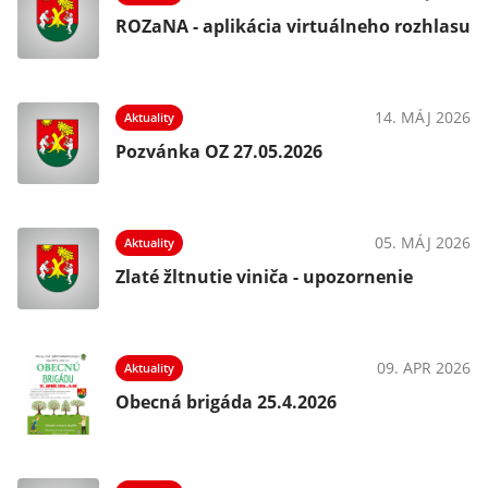
ROZaNA - aplikácia virtuálneho rozhlasu
14. MÁJ 2026
Aktuality
Pozvánka OZ 27.05.2026
05. MÁJ 2026
Aktuality
Zlaté žltnutie viniča - upozornenie
09. APR 2026
Aktuality
Obecná brigáda 25.4.2026