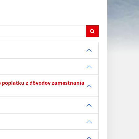
e poplatku z dôvodov zamestnania