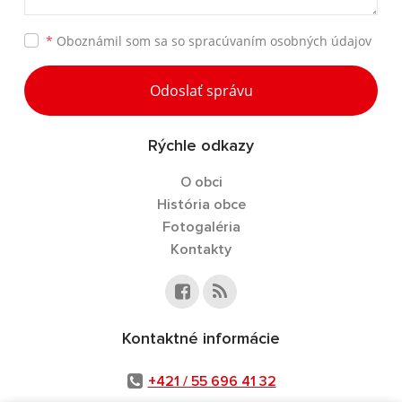
*
Oboznámil som sa so
spracúvaním osobných údajov
Odoslať správu
Rýchle odkazy
O obci
História obce
Fotogaléria
Kontakty
Kontaktné informácie
+421 / 55 696 41 32