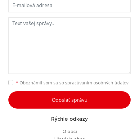
*
Oboznámil som sa so
spracúvaním osobných údajov
Odoslať správu
Rýchle odkazy
O obci