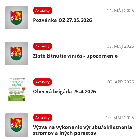
14. MÁJ 2026
Aktuality
Pozvánka OZ 27.05.2026
05. MÁJ 2026
Aktuality
Zlaté žltnutie viniča - upozornenie
09. APR 2026
Aktuality
Obecná brigáda 25.4.2026
10. MAR 2026
Aktuality
Výzva na vykonanie výrubu/okliesnenia
stromov a iných porastov