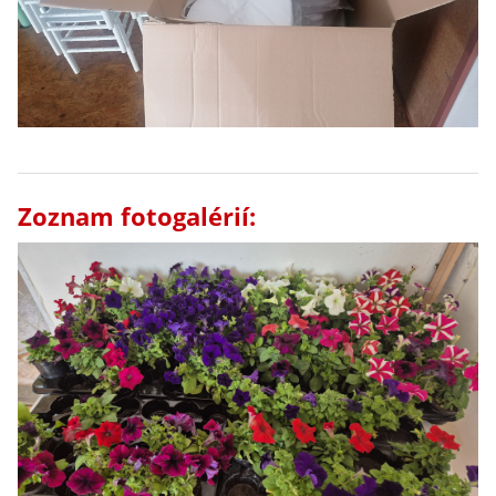
Zoznam fotogalérií: