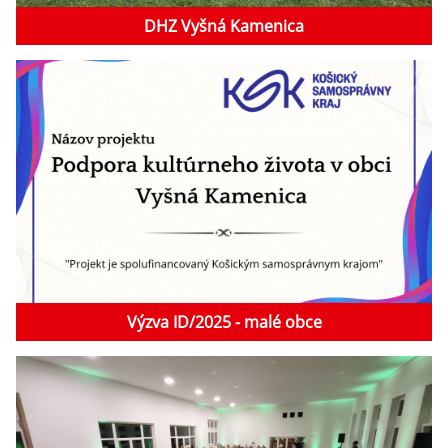
DHZ Vyšná Kamenica
Výzva ID/2025 - malé obce