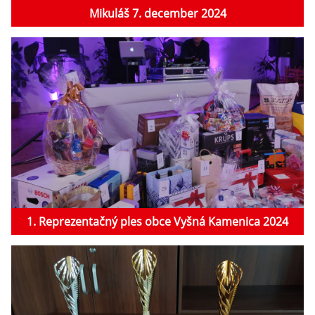
Mikuláš 7. december 2024
1. Reprezentačný ples obce Vyšná Kamenica 2024