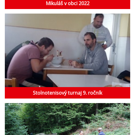
Mikuláš v obci 2022
Stolnotenisový turnaj 9. ročník