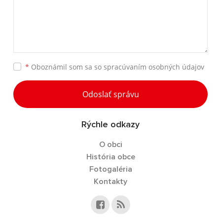
*
Oboznámil som sa so
spracúvaním osobných údajov
Odoslať správu
Rýchle odkazy
O obci
História obce
Fotogaléria
Kontakty