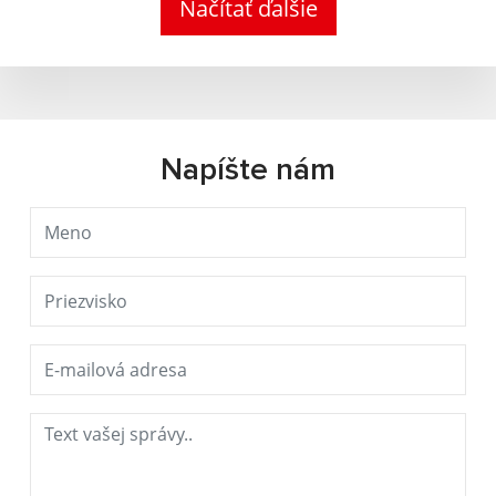
Načítať ďalšie
Napíšte nám