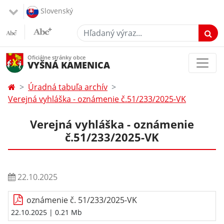
Slovenský
Hľadaný výraz...
Oficiálne stránky obce
VYŠNÁ KAMENICA
Úradná tabuľa archív
Verejná vyhláška - oznámenie č.51/233/2025-VK
Verejná vyhláška - oznámenie
č.51/233/2025-VK
22.10.2025
oznámenie č. 51/233/2025-VK
22.10.2025
| 0.21 Mb